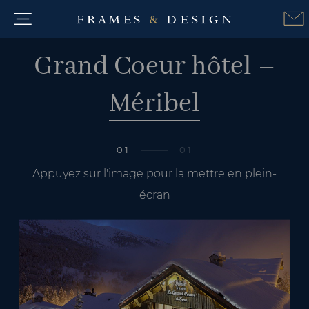
Grand Coeur hôtel –
Méribel
01
01
Appuyez sur l'image pour la mettre en plein-
écran