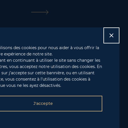

lisons des cookies pour nous aider à vous offrir la
e expérience de notre site.
t en continuant à utiliser le site sans changer les
es, vous acceptez notre utilisation des cookies. En
Paris
 sur j’accepte sur cette bannière, ou en utilisant
te, vous consentez à l’utilisation des cookies à
ue vous ne les ayez désactivés.
J'accepte
 Buzznative