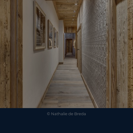
© Nathalie de Breda