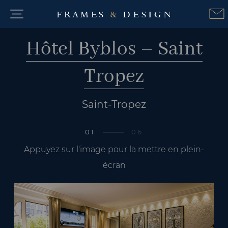
Hôtel Byblos – Saint
Tropez
Saint-Tropez
01
06
Appuyez sur l'image pour la mettre en plein-
écran