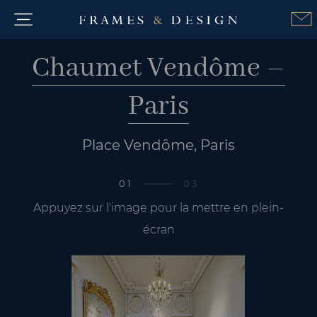
Chaumet Vendôme –
Paris
Place Vendôme, Paris
01
03
Appuyez sur l'image pour la mettre en plein-
écran